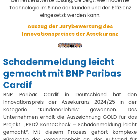
bemerkenswerte Lösung, die zeigt, wie moderne
Technologie im Sinne der Kunden und der Effizienz
eingesetzt werden kann.
Auszug der Jurybewertung des
Innovationspreises der Assekuranz
Schadenmeldung leicht
gemacht mit BNP Paribas
Cardif
BNP Paribas Cardif in Deutschland hat den
Innovationspreis der Assekuranz 2024/25 in der
Kategorie “Kundenerlebnis” gewonnen. Das
Unternehmen erhält die Auszeichnung GOLD für das
Projekt: „PSD2 KontoCheck – Schadenmeldung leicht
gemacht“. Mit diesem Prozess gehört komplexe
Bürokratie der Vergangenheit an, der Aufwand für