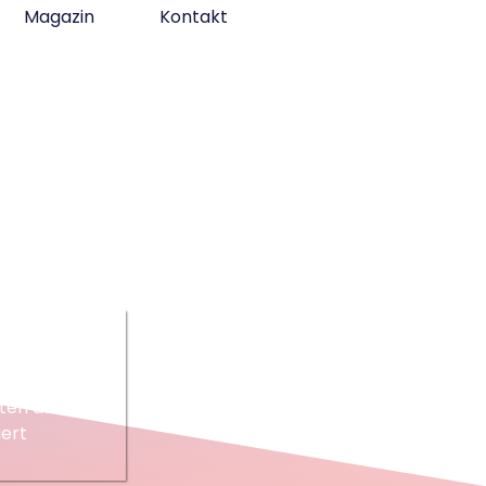
Magazin
Kontakt
F
ten aus.
ert