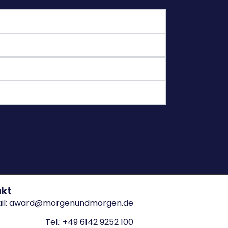
kt
il: award@morgenundmorgen.de
Tel.: +49 6142 9252 100