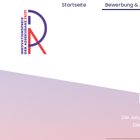
Startseite
Bewerbung & 
Die Jur
Di