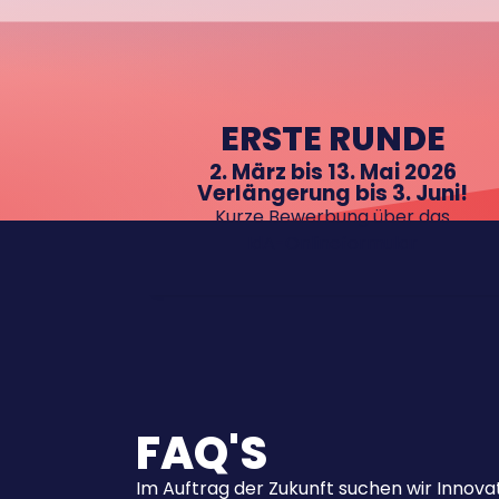
ERSTE RUNDE
2. März bis 13. Mai 2026
Verlängerung bis 3. Juni!
Kurze Bewerbung über das
IdA-Onlineformular
FAQ'S
Im Auftrag der Zukunft suchen wir Innov