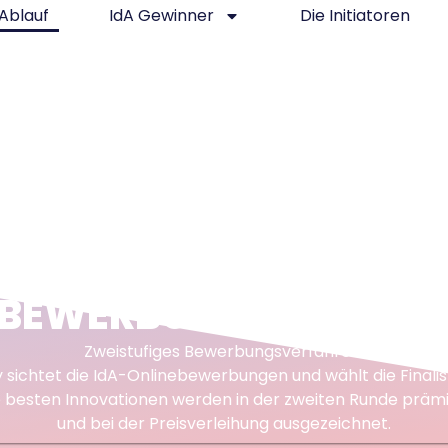
Ablauf
IdA Gewinner
Die Initiatoren
BEWERBUNG & ABLAU
Zweistufiges Bewerbungsverfahren:
y sichtet die IdA-Onlinebewerbungen und wählt die Finalis
e besten Innovationen werden in der zweiten Runde prämi
und bei der Preisverleihung ausgezeichnet.