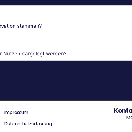
novation stammen?
?
hr Nutzen dargelegt werden?
Konta
Impressum
Ma
Datenschutzerklärung