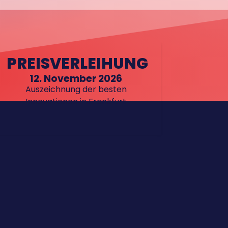
PREISVERLEIHUNG
12. November 2026
Auszeichnung der besten
Innovationen in Frankfurt