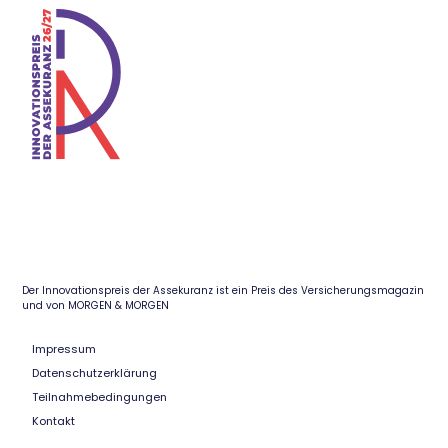
Der Innovationspreis der Assekuranz ist ein Preis des Versicherungsmagazin
und von MORGEN & MORGEN
Impressum
Datenschutzerklärung
Teilnahmebedingungen
Kontakt