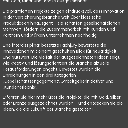
mit Gold, Silber und Bronze ausgezeichnet.
Die prämierten Projekte zeigen eindrucksvoll, dass Innovation
in der Versicherungsbranche weit über klassische
Produktideen hinausgeht – sie schaffen gesellschaftlichen
Mehrwert, fördern die Zusammenarbeit mit Kunden und
Partnern und stärken Unternehmen nachhaltig.
Eine interdisziplinär besetzte Fachjury bewertete die
Innovationen mit einem geschulten Blick für Neuartigkeit
und Nutzwert. Die Vielfalt der ausgezeichneten Ideen zeigt,
wie kreativ und lösungsorientiert die Branche aktuelle
Herausforderungen angeht. Bewertet wurden die
Einreichungen in den drei Kategorien
„Gesellschaftsengagement“, „Arbeitgeberinitiative“ und
„Kundenerlebnis“.
Erfahren Sie hier mehr über die Projekte, die mit Gold, Silber
oder Bronze ausgezeichnet wurden – und entdecken Sie die
Ideen, die die Zukunft der Branche gestalten!