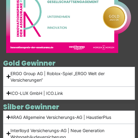
Gold Gewinner
ERGO Group AG | Roblox-Spiel „ERGO Welt der
Versicherungen“
ICO-LUX GmbH | ICO.Link
Silber Gewinner
ARAG Allgemeine Versicherungs-AG | HaustierPlus
Interlloyd Versicherungs-AG | Neue Generation
Wohngebäudeversicherung