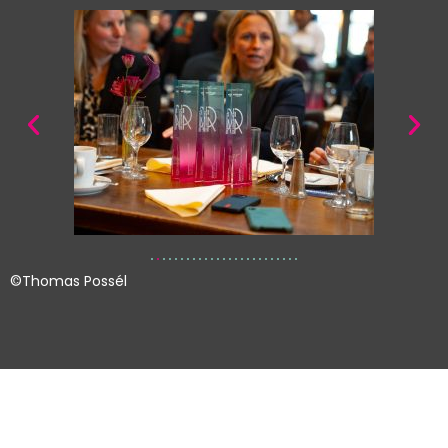
©Thomas Possél