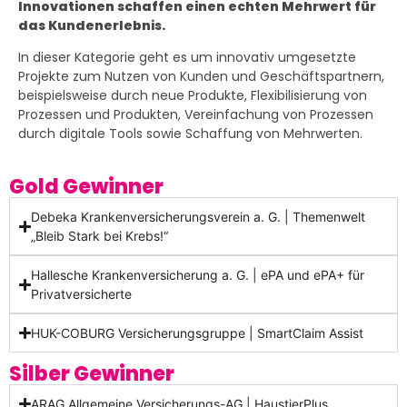
Innovationen schaffen einen echten Mehrwert für
das Kundenerlebnis.
In dieser Kategorie geht es um innovativ umgesetzte
Projekte zum Nutzen von Kunden und Geschäftspartnern,
beispielsweise durch neue Produkte, Flexibilisierung von
Prozessen und Produkten, Vereinfachung von Prozessen
durch digitale Tools sowie Schaffung von Mehrwerten
.
Gold Gewinner
Debeka Krankenversicherungsverein a. G. | Themenwelt
„Bleib Stark bei Krebs!“
Hallesche Krankenversicherung a. G. | ePA und ePA+ für
Privatversicherte
HUK-COBURG Versicherungsgruppe | SmartClaim Assist
Silber Gewinner
ARAG Allgemeine Versicherungs-AG | HaustierPlus