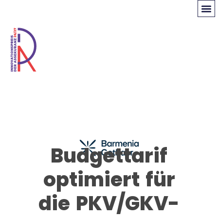
Budgettarif
optimiert für
die PKV/GKV-