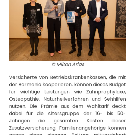
© Milton Arias
Versicherte von Betriebskrankenkassen, die mit
der Barmenia kooperieren, können dieses Budget
für wichtige Leistungen wie Zahnprophylaxe,
Osteopathie, Naturheilverfahren und Sehhilfen
nutzen. Die Prämie aus dem Wahltarif deckt
dabei für die Altersgruppe der 16- bis 50-
Jährigen die gesamten Kosten dieser
Zusatzversicherung. Familienangehörige können