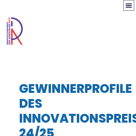
GEWINNERPROFILE
DES
INNOVATIONSPREI
24/25