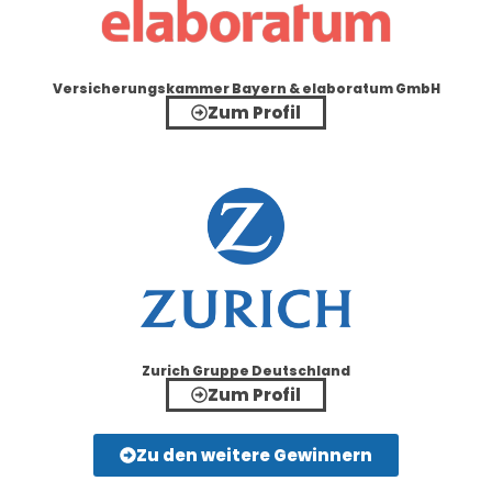
Versicherungskammer Bayern & elaboratum GmbH
Zum Profil
Zurich Gruppe Deutschland
Zum Profil
Zu den weitere Gewinnern