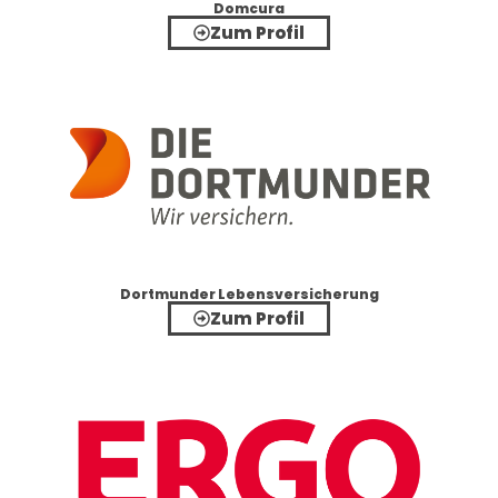
Domcura
Zum Profil
Dortmunder Lebensversicherung
Zum Profil