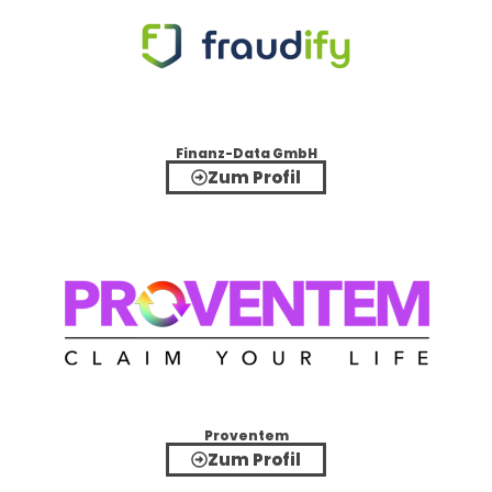
Finanz-Data GmbH
Zum Profil
Proventem
Zum Profil