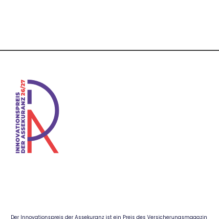
Der Innovationspreis der Assekuranz ist ein Preis des Versicherungsmagazin