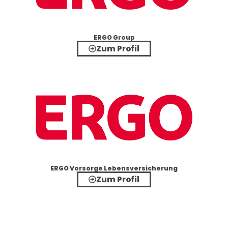
ERGO Group
Zum Profil
ERGO Vorsorge Lebensversicherung
Zum Profil