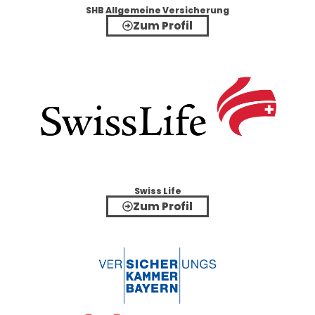
SHB Allgemeine Versicherung
Zum Profil
Swiss Life
Zum Profil