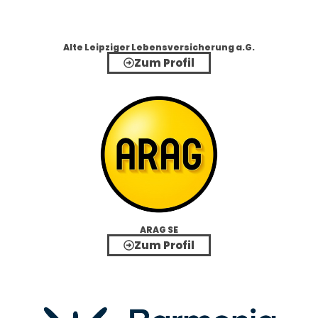
Alte Leipziger Lebensversicherung a.G.
Zum Profil
ARAG SE
Zum Profil