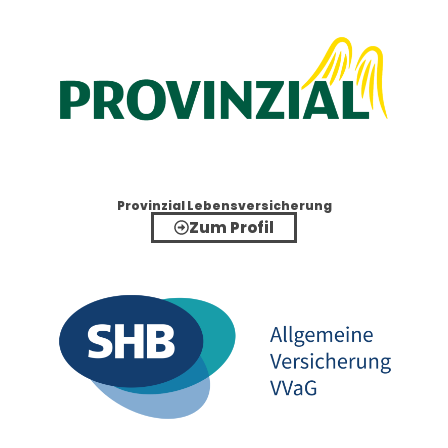
Provinzial Lebensversicherung
Zum Profil