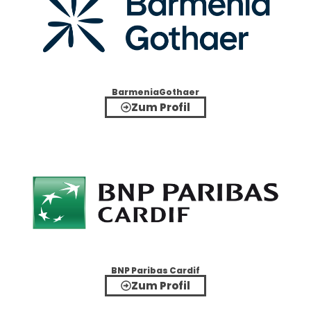
BarmeniaGothaer
Zum Profil
BNP Paribas Cardif
Zum Profil