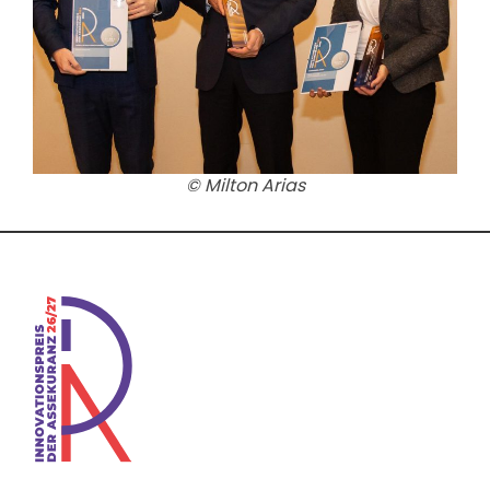
© Milton Arias