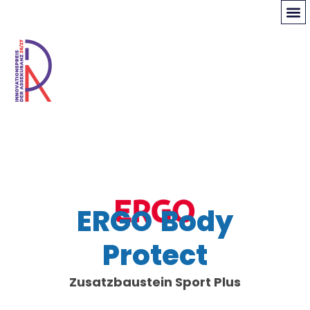
ERGO Body
Protect
Zusatzbaustein Sport Plus