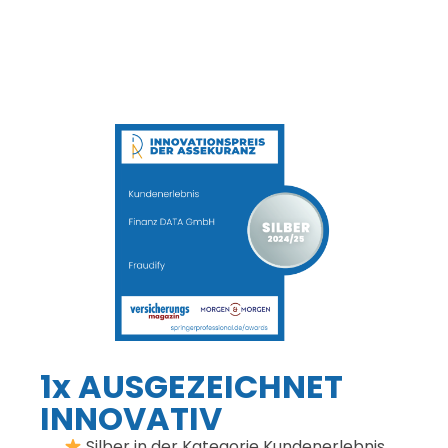
1x AUSGEZEICHNET
INNOVATIV
Silber in der Kategorie Kundenerlebnis