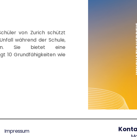
Schüler von Zurich schützt
Unfall während der Schule,
en. Sie bietet eine
igt 10 Grundfähigkeiten wie
Konta
Impressum
Ma