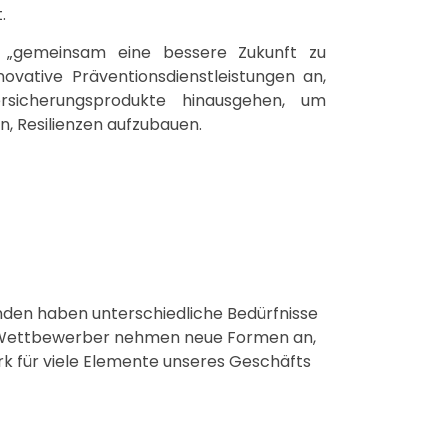
.
 „gemeinsam eine bessere Zukunft zu
nnovative Präventionsdienstleistungen an,
ersicherungsprodukte hinausgehen, um
n, Resilienzen aufzubauen.
nden haben unterschiedliche Bedürfnisse
e Wettbewerber nehmen neue Formen an,
erk für viele Elemente unseres Geschäfts