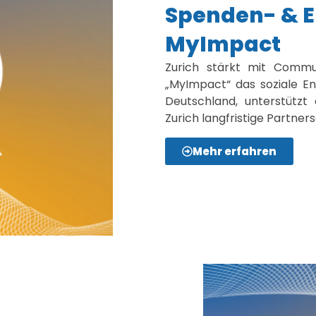
Spenden- & 
MyImpact
Zurich stärkt mit Comm
„MyImpact“ das soziale E
Deutschland, unterstützt 
Zurich langfristige Partne
Mehr erfahren