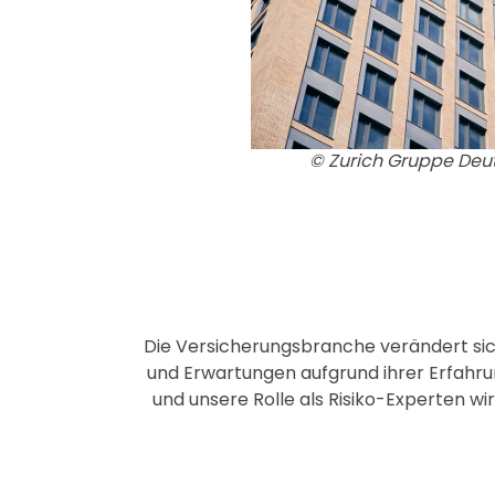
© Zurich Gruppe Deu
Die Versicherungsbranche verändert sic
und Erwartungen aufgrund ihrer Erfah
und unsere Rolle als Risiko-Experten wi