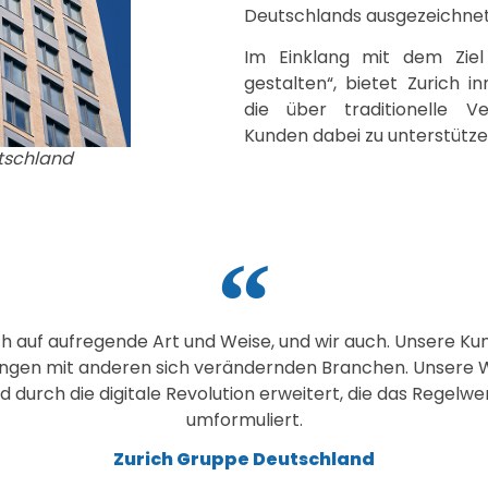
Deutschlands ausgezeichnet
Im Einklang mit dem Ziel
gestalten“, bietet Zurich i
die über traditionelle V
Kunden dabei zu unterstütze
tschland
h auf aufregende Art und Weise, und wir auch. Unsere Ku
rungen mit anderen sich verändernden Branchen. Unser
rd durch die digitale Revolution erweitert, die das Regelw
umformuliert.
Zurich Gruppe Deutschland